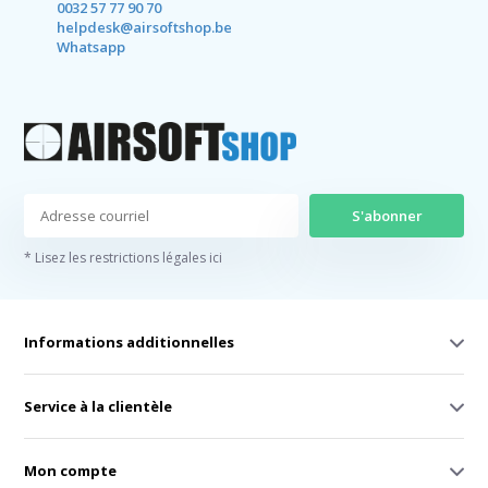
0032 57 77 90 70
helpdesk@airsoftshop.be
Whatsapp
S'abonner
* Lisez les restrictions légales ici
Informations additionnelles
Service à la clientèle
Mon compte