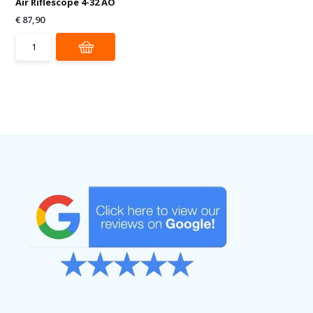
Air Riflescope 4-32 AO
€ 87,90