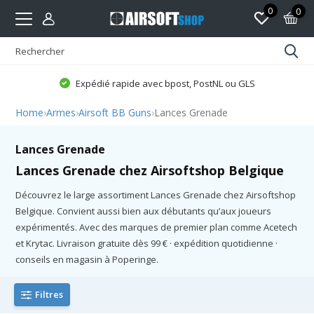
0
0
Expédié rapide avec bpost, PostNL ou GLS
Home
›
Armes
›
Airsoft BB Guns
›
Lances Grenade
Lances Grenade
Lances Grenade chez Airsoftshop Belgique
Découvrez le large assortiment Lances Grenade chez Airsoftshop
Belgique. Convient aussi bien aux débutants qu’aux joueurs
expérimentés. Avec des marques de premier plan comme Acetech
et Krytac. Livraison gratuite dès 99 € · expédition quotidienne ·
conseils en magasin à Poperinge.
Filtres