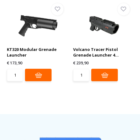
KT320 Modular Grenade
Volcano Tracer Pistol
Launcher
Grenade Launcher 4...
€ 173,90
€ 239,90