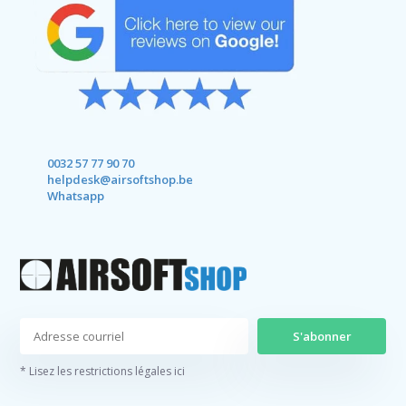
0032 57 77 90 70
helpdesk@airsoftshop.be
Whatsapp
S'abonner
* Lisez les restrictions légales ici