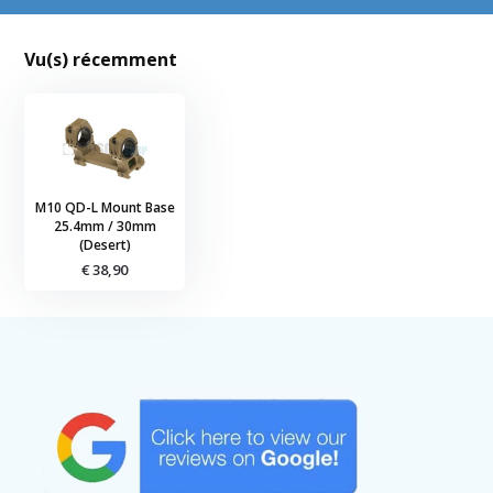
Vu(s) récemment
M10 QD-L Mount Base
25.4mm / 30mm
(Desert)
€ 38,90