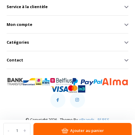
Service à la clientèle
Mon compte
Catégories
Contact
© Copyright 2026 - Theme By
eBrands
-
Fil RSS
-
+
Ajouter au panier