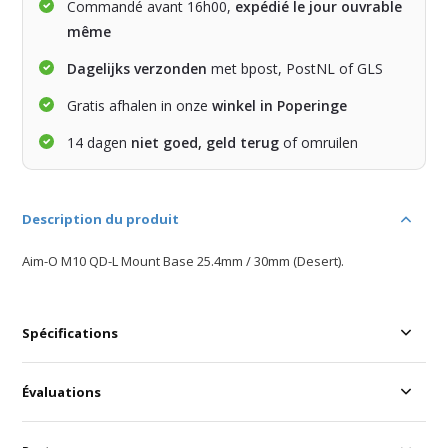
Commandé avant 16h00,
expédié le jour ouvrable
même
Dagelijks verzonden
met bpost, PostNL of GLS
Gratis afhalen in onze
winkel in Poperinge
14 dagen
niet goed, geld terug
of omruilen
Description du produit
Aim-O M10 QD-L Mount Base 25.4mm / 30mm (Desert).
Spécifications
Évaluations