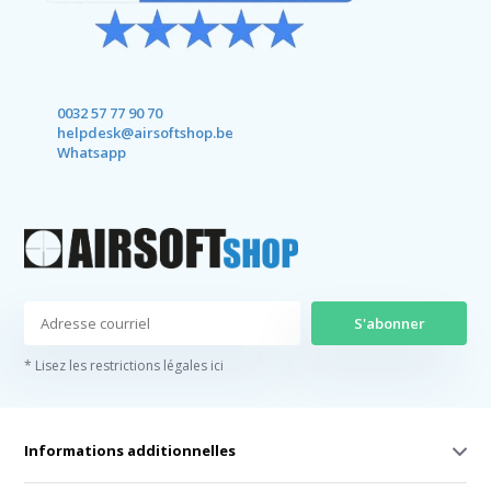
0032 57 77 90 70
helpdesk@airsoftshop.be
Whatsapp
S'abonner
* Lisez les restrictions légales ici
Informations additionnelles