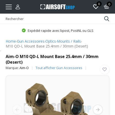
0
0
Expédié rapide avec bpost, PostNL ou GLS
Home
›
Gun Accessoires
›
Optics
›
Mounts / Rails
›
M10 QD-L Mount Base 25.4mm / 30mm (Desert)
Aim-O
Aim-O M10 QD-L Mount Base 25.4mm / 30mm
(Desert)
Marque:
Aim-O
Tout afficher Gun Accessoires