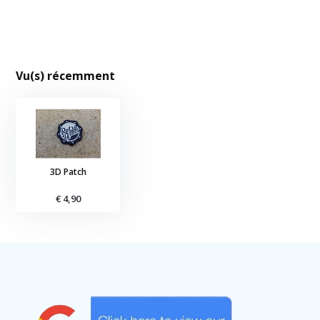
Vu(s) récemment
3D Patch
€ 4,90