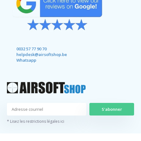
0032 57 77 90 70
helpdesk@airsoftshop.be
Whatsapp
S'abonner
* Lisez les restrictions légales ici